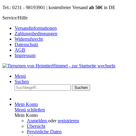
Tel.: 0231 - 98193901 | kostenfreier Versand
ab 50€
in DE
Service/Hilfe
Versandinformationen
Zahlungsbedingungen
Widerrufsrecht
Datenschutz
AGB
Impressum
Menü
Suchen
Suchen
Mein Konto
Menü schließen
Mein Konto
Anmelden
oder
registrieren
Übersicht
Persönliche Daten