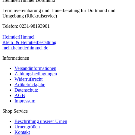
HeimtierHimmel Dortmund
Terminvereinbarung und Trauerberatung für Dortmund und
Umgebung (Rückrufservice)
Telefon: 0231-98193901
HeimtierHimmel
Klein- & Heimtierbestattung
mein.heimtierhimmel.de
Informationen
Versandinformationen
Zahlungsbedingungen
Widerrufsrecht
Artikelrückgabe
Datenschutz
AGB
Impressum
Shop Service
Beschriftung unserer Urnen
Urnengrößen
Kontakt