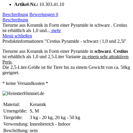
Artikel-Nr.:
10.303.41.10
Beschreibung
Bewertungen
0
Beschreibung
Tierurne aus Keramik in Form einer Pyramide in schwarz . Cestius
ist erhältlich als 1,0 und...
mehr
Menü schließen
Produktinformationen "Cestius Pyramide - schwarz | 1,0 und 2,5l"
Tierurne aus Keramik in Form einer Pyramide in
schwarz
.
Cestius
ist erhältlich als 1,0 und 2,5-Liter Variante
zu einem sehr attraktiven
Preis
.
Die 2,5-Liter-Größe ist für Tiere bis zu einem Gewicht von ca. 50kg
geeignet.
* keine Versandkosten *
Material:
Keramik
Urnengröße:
S, M
Tiergröße:
3 kg - 20 kg, 20 kg - 50 kg
Verwendung:
Innenbereich - Indoor
Beschriftung:
nein