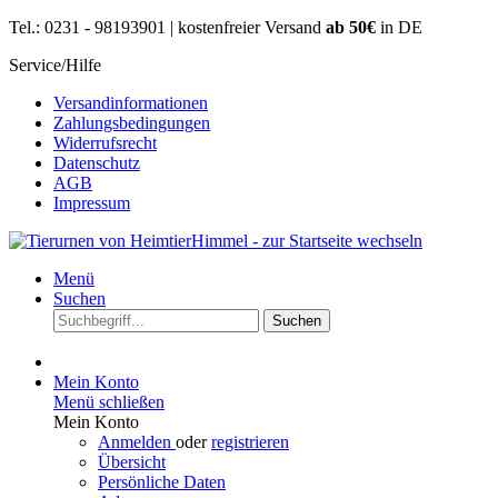
Tel.: 0231 - 98193901 | kostenfreier Versand
ab 50€
in DE
Service/Hilfe
Versandinformationen
Zahlungsbedingungen
Widerrufsrecht
Datenschutz
AGB
Impressum
Menü
Suchen
Suchen
Mein Konto
Menü schließen
Mein Konto
Anmelden
oder
registrieren
Übersicht
Persönliche Daten