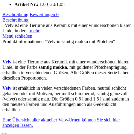
Artikel-Nr.:
12.012.61.05
Beschreibung
Bewertungen
0
Beschreibung
Velv ist eine Tierurne aus Keramik mit einer wunderschönen klaren
Linie, in der...
mehr
Menü schließen
Produktinformationen "Velv in samtig mokka mit Pfötchen"
Velv
ist eine Tierurne aus Keramik mit einer wunderschönen klaren
Linie, in der Farbe
samtig mokka
, mit goldener Pfötchenprägung,
erhältlich in verschiedenen Größen. Alle Größen dieser Serie haben
dieselben Proportionen.
Velv
ist erhältlich in vielen verschiedenen Farben, neutral schlicht
gehalten oder mit Motiven, perlmutt schimmernd, samtig glanzvoll
(velvet) oder samtig matt. Die Größen 0,5 l und 1,5 l sind zudem in
den meisten Farben und Ausführungen auch als Gedenklicht
erhältlich.
Eine Übersicht aller aktueller Velv-Urnen können Sie sich hier
anzeigen lassen.