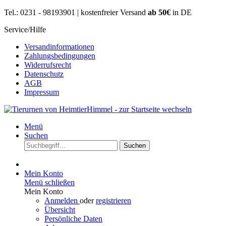
Tel.: 0231 - 98193901 | kostenfreier Versand
ab 50€
in DE
Service/Hilfe
Versandinformationen
Zahlungsbedingungen
Widerrufsrecht
Datenschutz
AGB
Impressum
Menü
Suchen
Suchen
Mein Konto
Menü schließen
Mein Konto
Anmelden
oder
registrieren
Übersicht
Persönliche Daten