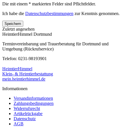
Die mit einem * markierten Felder sind Pflichtfelder.
Ich habe die
Datenschutzbestimmungen
zur Kenntnis genommen.
Speichern
Zuletzt angesehen
HeimtierHimmel Dortmund
Terminvereinbarung und Trauerberatung für Dortmund und
Umgebung (Rückrufservice)
Telefon: 0231-98193901
HeimtierHimmel
Klein- & Heimtierbestattung
mein.heimtierhimmel.de
Informationen
Versandinformationen
Zahlungsbedingungen
Widerrufsrecht
Artikelrückgabe
Datenschutz
AGB