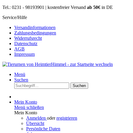
Tel.: 0231 - 98193901 | kostenfreier Versand
ab 50€
in DE
Service/Hilfe
Versandinformationen
Zahlungsbedingungen
Widerrufsrecht
Datenschutz
AGB
Impressum
Menü
Suchen
Suchen
Mein Konto
Menü schließen
Mein Konto
Anmelden
oder
registrieren
Übersicht
Persönliche Daten