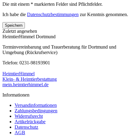
Die mit einem * markierten Felder sind Pflichtfelder.
Ich habe die
Datenschutzbestimmungen
zur Kenntnis genommen.
Speichern
Zuletzt angesehen
HeimtierHimmel Dortmund
Terminvereinbarung und Trauerberatung für Dortmund und
Umgebung (Rückrufservice)
Telefon: 0231-98193901
HeimtierHimmel
Klein- & Heimtierbestattung
mein.heimtierhimmel.de
Informationen
Versandinformationen
Zahlungsbedingungen
Widerrufsrecht
Artikelrückgabe
Datenschutz
AGB