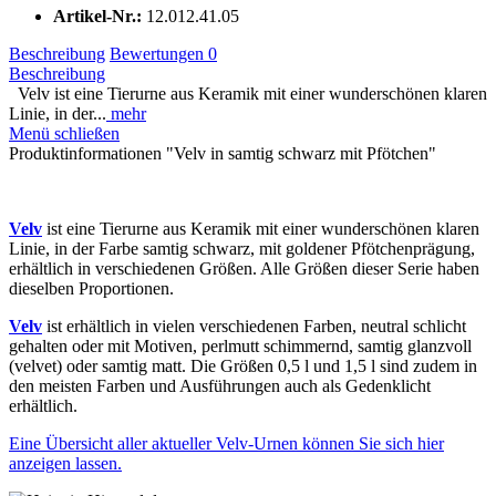
Artikel-Nr.:
12.012.41.05
Beschreibung
Bewertungen
0
Beschreibung
Velv ist eine Tierurne aus Keramik mit einer wunderschönen klaren
Linie, in der...
mehr
Menü schließen
Produktinformationen "Velv in samtig schwarz mit Pfötchen"
Velv
ist eine Tierurne aus Keramik mit einer wunderschönen klaren
Linie, in der Farbe samtig schwarz, mit goldener Pfötchenprägung,
erhältlich in verschiedenen Größen. Alle Größen dieser Serie haben
dieselben Proportionen.
Velv
ist erhältlich in vielen verschiedenen Farben, neutral schlicht
gehalten oder mit Motiven, perlmutt schimmernd, samtig glanzvoll
(velvet) oder samtig matt. Die Größen 0,5 l und 1,5 l sind zudem in
den meisten Farben und Ausführungen auch als Gedenklicht
erhältlich.
Eine Übersicht aller aktueller Velv-Urnen können Sie sich hier
anzeigen lassen.