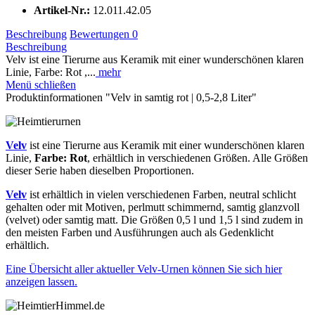
Artikel-Nr.:
12.011.42.05
Beschreibung
Bewertungen
0
Beschreibung
Velv ist eine Tierurne aus Keramik mit einer wunderschönen klaren
Linie, Farbe: Rot ,...
mehr
Menü schließen
Produktinformationen "Velv in samtig rot | 0,5-2,8 Liter"
Velv
ist eine Tierurne aus Keramik mit einer wunderschönen klaren
Linie,
Farbe: Rot
, erhältlich in verschiedenen Größen. Alle Größen
dieser Serie haben dieselben Proportionen.
Velv
ist erhältlich in vielen verschiedenen Farben, neutral schlicht
gehalten oder mit Motiven, perlmutt schimmernd, samtig glanzvoll
(velvet) oder samtig matt. Die Größen 0,5 l und 1,5 l sind zudem in
den meisten Farben und Ausführungen auch als Gedenklicht
erhältlich.
Eine Übersicht aller aktueller Velv-Urnen können Sie sich hier
anzeigen lassen.