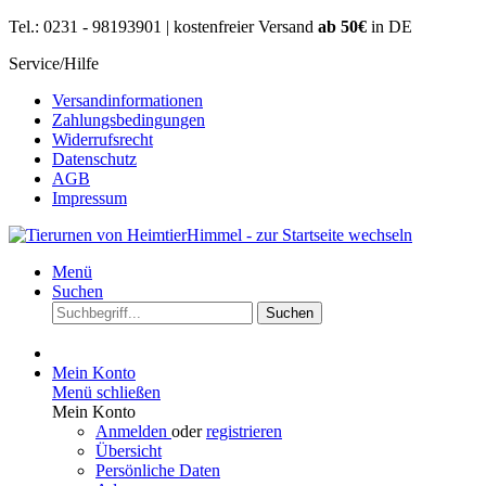
Tel.: 0231 - 98193901 | kostenfreier Versand
ab 50€
in DE
Service/Hilfe
Versandinformationen
Zahlungsbedingungen
Widerrufsrecht
Datenschutz
AGB
Impressum
Menü
Suchen
Suchen
Mein Konto
Menü schließen
Mein Konto
Anmelden
oder
registrieren
Übersicht
Persönliche Daten