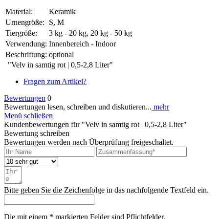
Material:
Keramik
Urnengröße:
S, M
Tiergröße:
3 kg - 20 kg, 20 kg - 50 kg
Verwendung:
Innenbereich - Indoor
Beschriftung:
optional
"Velv in samtig rot | 0,5-2,8 Liter"
Fragen zum Artikel?
Bewertungen
0
Bewertungen lesen, schreiben und diskutieren...
mehr
Menü schließen
Kundenbewertungen für "Velv in samtig rot | 0,5-2,8 Liter"
Bewertung schreiben
Bewertungen werden nach Überprüfung freigeschaltet.
Bitte geben Sie die Zeichenfolge in das nachfolgende Textfeld ein.
Die mit einem * markierten Felder sind Pflichtfelder.