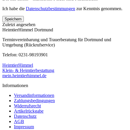
Ich habe die
Datenschutzbestimmungen
zur Kenntnis genommen.
Speichern
Zuletzt angesehen
HeimtierHimmel Dortmund
Terminvereinbarung und Trauerberatung für Dortmund und
Umgebung (Rückrufservice)
Telefon: 0231-98193901
HeimtierHimmel
Klein- & Heimtierbestattung
mein.heimtierhimmel.de
Informationen
Versandinformationen
Zahlungsbedingungen
Widerrufsrecht
Artikelrückgabe
Datenschutz
AGB
Impressum