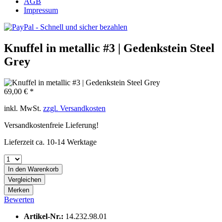
AGB
Impressum
Knuffel in metallic #3 | Gedenkstein Steel
Grey
69,00 € *
inkl. MwSt.
zzgl. Versandkosten
Versandkostenfreie Lieferung!
Lieferzeit ca. 10-14 Werktage
In den
Warenkorb
Vergleichen
Merken
Bewerten
Artikel-Nr.:
14.232.98.01