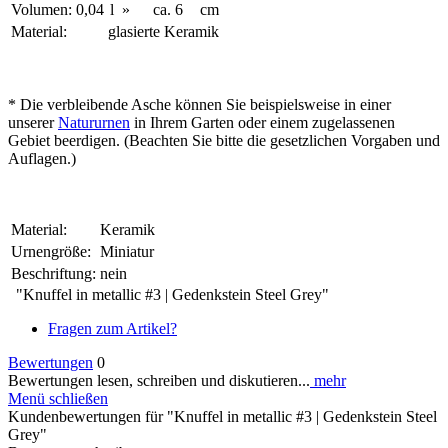
Volumen:
0,04
l
»
ca.
6
cm
Material:
glasierte Keramik
* Die verbleibende Asche können Sie beispielsweise in einer
unserer
Natururnen
in Ihrem Garten oder einem zugelassenen
Gebiet beerdigen. (Beachten Sie bitte die gesetzlichen Vorgaben und
Auflagen.)
Material:
Keramik
Urnengröße:
Miniatur
Beschriftung:
nein
"Knuffel in metallic #3 | Gedenkstein Steel Grey"
Fragen zum Artikel?
Bewertungen
0
Bewertungen lesen, schreiben und diskutieren...
mehr
Menü schließen
Kundenbewertungen für "Knuffel in metallic #3 | Gedenkstein Steel
Grey"