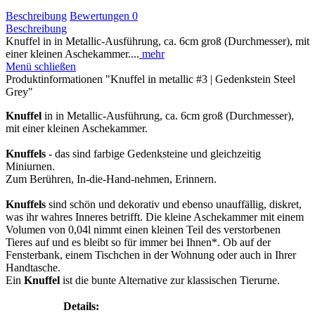
Beschreibung
Bewertungen
0
Beschreibung
Knuffel in in Metallic-Ausführung, ca. 6cm groß (Durchmesser), mit
einer kleinen Aschekammer....
mehr
Menü schließen
Produktinformationen "Knuffel in metallic #3 | Gedenkstein Steel
Grey"
Knuffel
in in Metallic-Ausführung, ca. 6cm groß (Durchmesser),
mit einer kleinen Aschekammer.
Knuffels
- das sind farbige Gedenksteine und gleichzeitig
Miniurnen.
Zum Berühren, In-die-Hand-nehmen, Erinnern.
Knuffels
sind schön und dekorativ und ebenso unauffällig, diskret,
was ihr wahres Inneres betrifft. Die kleine Aschekammer mit einem
Volumen von 0,04l nimmt einen kleinen Teil des verstorbenen
Tieres auf und es bleibt so für immer bei Ihnen*. Ob auf der
Fensterbank, einem Tischchen in der Wohnung oder auch in Ihrer
Handtasche.
Ein
Knuffel
ist die bunte Alternative zur klassischen Tierurne.
Details: