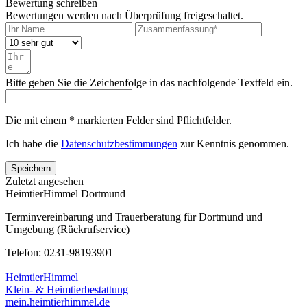
Bewertung schreiben
Bewertungen werden nach Überprüfung freigeschaltet.
Bitte geben Sie die Zeichenfolge in das nachfolgende Textfeld ein.
Die mit einem * markierten Felder sind Pflichtfelder.
Ich habe die
Datenschutzbestimmungen
zur Kenntnis genommen.
Speichern
Zuletzt angesehen
HeimtierHimmel Dortmund
Terminvereinbarung und Trauerberatung für Dortmund und
Umgebung (Rückrufservice)
Telefon: 0231-98193901
HeimtierHimmel
Klein- & Heimtierbestattung
mein.heimtierhimmel.de