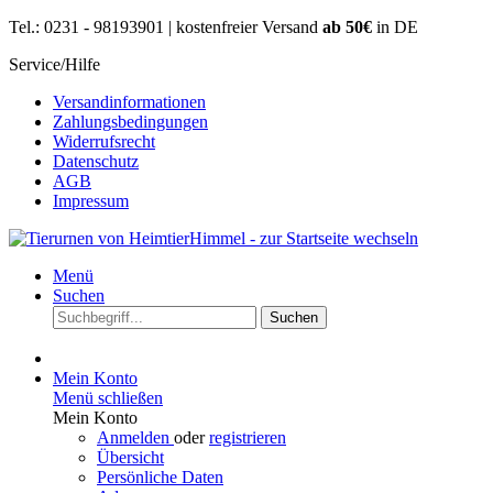
Tel.: 0231 - 98193901 | kostenfreier Versand
ab 50€
in DE
Service/Hilfe
Versandinformationen
Zahlungsbedingungen
Widerrufsrecht
Datenschutz
AGB
Impressum
Menü
Suchen
Suchen
Mein Konto
Menü schließen
Mein Konto
Anmelden
oder
registrieren
Übersicht
Persönliche Daten