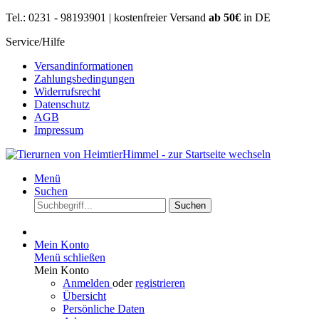
Tel.: 0231 - 98193901 | kostenfreier Versand
ab 50€
in DE
Service/Hilfe
Versandinformationen
Zahlungsbedingungen
Widerrufsrecht
Datenschutz
AGB
Impressum
Menü
Suchen
Suchen
Mein Konto
Menü schließen
Mein Konto
Anmelden
oder
registrieren
Übersicht
Persönliche Daten