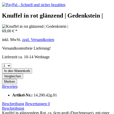
Knuffel in rot glänzend | Gedenkstein |
69,00 € *
inkl. MwSt.
zzgl. Versandkosten
Versandkostenfreie Lieferung!
Lieferzeit ca. 10-14 Werktage
In den
Warenkorb
Vergleichen
Merken
Bewerten
Artikel-Nr.:
14.200.42g.01
Beschreibung
Bewertungen
0
Beschreibung
Knuffel in glänzendem Rot, ca. 6cm groß (Durchmesser), mit einer