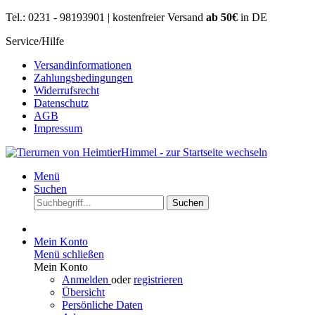
Tel.: 0231 - 98193901 | kostenfreier Versand
ab 50€
in DE
Service/Hilfe
Versandinformationen
Zahlungsbedingungen
Widerrufsrecht
Datenschutz
AGB
Impressum
Menü
Suchen
Suchen
Mein Konto
Menü schließen
Mein Konto
Anmelden
oder
registrieren
Übersicht
Persönliche Daten