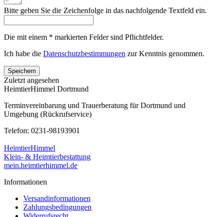
Bitte geben Sie die Zeichenfolge in das nachfolgende Textfeld ein.
Die mit einem * markierten Felder sind Pflichtfelder.
Ich habe die
Datenschutzbestimmungen
zur Kenntnis genommen.
Speichern
Zuletzt angesehen
HeimtierHimmel Dortmund
Terminvereinbarung und Trauerberatung für Dortmund und
Umgebung (Rückrufservice)
Telefon: 0231-98193901
HeimtierHimmel
Klein- & Heimtierbestattung
mein.heimtierhimmel.de
Informationen
Versandinformationen
Zahlungsbedingungen
Widerrufsrecht