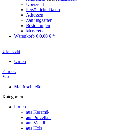
Übersicht
Persönliche Daten
Adressen
Zahlungsarten
Bestellungen
Merkzettel
Warenkorb
0
0,00 € *
Übersicht
Urnen
Zurück
Vor
Menü schließen
Kategorien
Urnen
aus Keramik
aus Porzellan
aus Metall
aus Holz