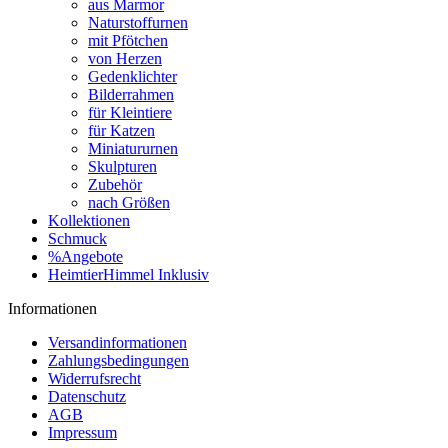
aus Marmor
Naturstoffurnen
mit Pfötchen
von Herzen
Gedenklichter
Bilderrahmen
für Kleintiere
für Katzen
Miniatururnen
Skulpturen
Zubehör
nach Größen
Kollektionen
Schmuck
%Angebote
HeimtierHimmel Inklusiv
Informationen
Versandinformationen
Zahlungsbedingungen
Widerrufsrecht
Datenschutz
AGB
Impressum