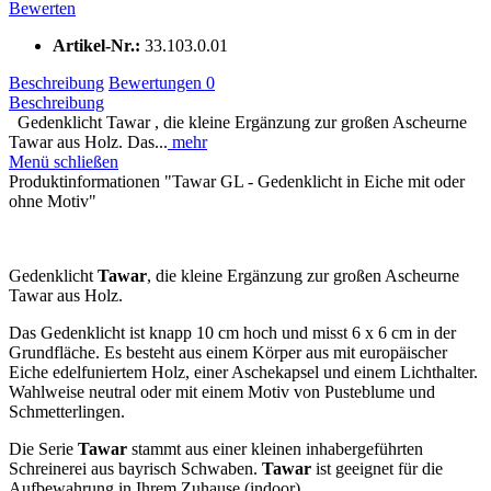
Bewerten
Artikel-Nr.:
33.103.0.01
Beschreibung
Bewertungen
0
Beschreibung
Gedenklicht Tawar , die kleine Ergänzung zur großen Ascheurne
Tawar aus Holz. Das...
mehr
Menü schließen
Produktinformationen "Tawar GL - Gedenklicht in Eiche mit oder
ohne Motiv"
Gedenklicht
Tawar
, die kleine Ergänzung zur großen Ascheurne
Tawar aus Holz.
Das Gedenklicht ist knapp 10 cm hoch und misst 6 x 6 cm in der
Grundfläche. Es besteht aus einem Körper aus mit europäischer
Eiche edelfuniertem Holz, einer Aschekapsel und einem Lichthalter.
Wahlweise neutral oder mit einem Motiv von Pusteblume und
Schmetterlingen.
Die Serie
Tawar
stammt aus einer kleinen inhabergeführten
Schreinerei aus bayrisch Schwaben.
Tawar
ist geeignet für die
Aufbewahrung in Ihrem Zuhause (indoor).