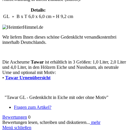
Details:
GL
»
B x T
6,0 x 6,0 cm
»
H
9,2 cm
Wir liefern Ihnen dieses schöne Gedenklicht versandkostenfrei
innerhalb Deutschlands.
Die Ascheurne
Tawar
ist erhältlich in 3 Größen: 1,0 Liter, 2,0 Liter
und 4,0 Liter, in den Hölzern Eiche und Nussbaum, als neutrale
Urne und optional mit Motiv:
•
Tawar Urnenübersicht
"Tawar GL - Gedenklicht in Eiche mit oder ohne Motiv"
Fragen zum Artikel?
Bewertungen
0
Bewertungen lesen, schreiben und diskutieren...
mehr
Menü schließen