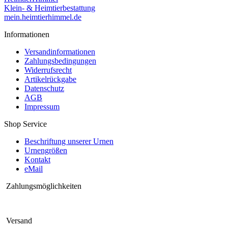
Klein- & Heimtierbestattung
mein.heimtierhimmel.de
Informationen
Versandinformationen
Zahlungsbedingungen
Widerrufsrecht
Artikelrückgabe
Datenschutz
AGB
Impressum
Shop Service
Beschriftung unserer Urnen
Urnengrößen
Kontakt
eMail
Zahlungsmöglichkeiten
Versand