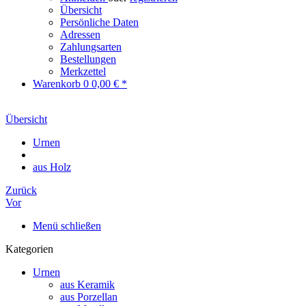
Übersicht
Persönliche Daten
Adressen
Zahlungsarten
Bestellungen
Merkzettel
Warenkorb
0
0,00 € *
Übersicht
Urnen
aus Holz
Zurück
Vor
Menü schließen
Kategorien
Urnen
aus Keramik
aus Porzellan