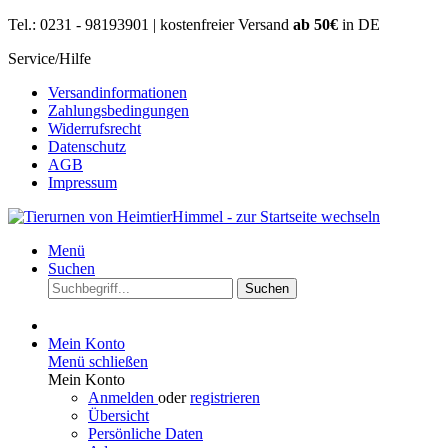
Tel.: 0231 - 98193901 | kostenfreier Versand
ab 50€
in DE
Service/Hilfe
Versandinformationen
Zahlungsbedingungen
Widerrufsrecht
Datenschutz
AGB
Impressum
Menü
Suchen
Suchen
Mein Konto
Menü schließen
Mein Konto
Anmelden
oder
registrieren
Übersicht
Persönliche Daten