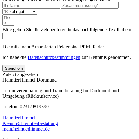
Bitte geben Sie die Zeichenfolge in das nachfolgende Textfeld ein.
Die mit einem * markierten Felder sind Pflichtfelder.
Ich habe die
Datenschutzbestimmungen
zur Kenntnis genommen.
Speichern
Zuletzt angesehen
HeimtierHimmel Dortmund
Terminvereinbarung und Trauerberatung für Dortmund und
Umgebung (Rückrufservice)
Telefon: 0231-98193901
HeimtierHimmel
Klein- & Heimtierbestattung
mein.heimtierhimmel.de