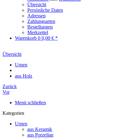
Übersicht
Persönliche Daten
Adressen
Zahlungsarten
Bestellungen
Merkzettel
Warenkorb
0
0,00 € *
Übersicht
Urnen
aus Holz
Zurück
Vor
Menü schließen
Kategorien
Urnen
aus Keramik
aus Porzellan