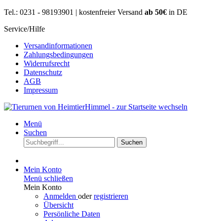
Tel.: 0231 - 98193901 | kostenfreier Versand
ab 50€
in DE
Service/Hilfe
Versandinformationen
Zahlungsbedingungen
Widerrufsrecht
Datenschutz
AGB
Impressum
Menü
Suchen
Suchen
Mein Konto
Menü schließen
Mein Konto
Anmelden
oder
registrieren
Übersicht
Persönliche Daten