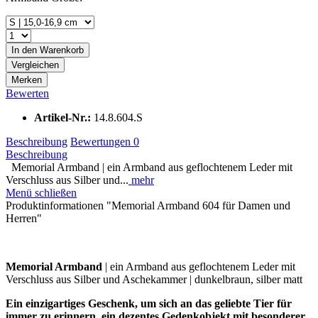
In den
Warenkorb
Vergleichen
Merken
Bewerten
Artikel-Nr.:
14.8.604.S
Beschreibung
Bewertungen
0
Beschreibung
Memorial Armband | ein Armband aus geflochtenem Leder mit
Verschluss aus Silber und...
mehr
Menü schließen
Produktinformationen "Memorial Armband 604 für Damen und
Herren"
Memorial Armband
| ein Armband aus geflochtenem Leder mit
Verschluss aus Silber und Aschekammer | dunkelbraun, silber matt
Ein einzigartiges Geschenk, um sich an das geliebte Tier für
immer zu erinnern, ein dezentes Gedenkobjekt mit besonderer