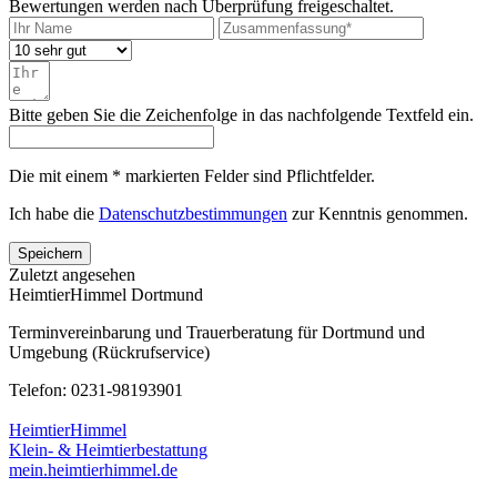
Bewertungen werden nach Überprüfung freigeschaltet.
Bitte geben Sie die Zeichenfolge in das nachfolgende Textfeld ein.
Die mit einem * markierten Felder sind Pflichtfelder.
Ich habe die
Datenschutzbestimmungen
zur Kenntnis genommen.
Speichern
Zuletzt angesehen
HeimtierHimmel Dortmund
Terminvereinbarung und Trauerberatung für Dortmund und
Umgebung (Rückrufservice)
Telefon: 0231-98193901
HeimtierHimmel
Klein- & Heimtierbestattung
mein.heimtierhimmel.de