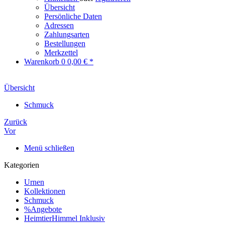
Übersicht
Persönliche Daten
Adressen
Zahlungsarten
Bestellungen
Merkzettel
Warenkorb
0
0,00 € *
Übersicht
Schmuck
Zurück
Vor
Menü schließen
Kategorien
Urnen
Kollektionen
Schmuck
%Angebote
HeimtierHimmel Inklusiv