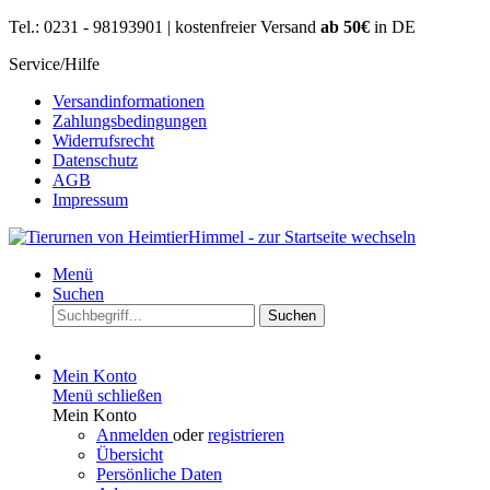
Tel.: 0231 - 98193901 | kostenfreier Versand
ab 50€
in DE
Service/Hilfe
Versandinformationen
Zahlungsbedingungen
Widerrufsrecht
Datenschutz
AGB
Impressum
Menü
Suchen
Suchen
Mein Konto
Menü schließen
Mein Konto
Anmelden
oder
registrieren
Übersicht
Persönliche Daten