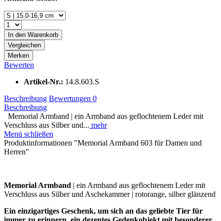
In den
Warenkorb
Vergleichen
Merken
Bewerten
Artikel-Nr.:
14.8.603.S
Beschreibung
Bewertungen
0
Beschreibung
Memorial Armband | ein Armband aus geflochtenem Leder mit
Verschluss aus Silber und...
mehr
Menü schließen
Produktinformationen "Memorial Armband 603 für Damen und
Herren"
Memorial Armband
| ein Armband aus geflochtenem Leder mit
Verschluss aus Silber und Aschekammer | rotorange, silber glänzend
Ein einzigartiges Geschenk, um sich an das geliebte Tier für
immer zu erinnern, ein dezentes Gedenkobjekt mit besonderer