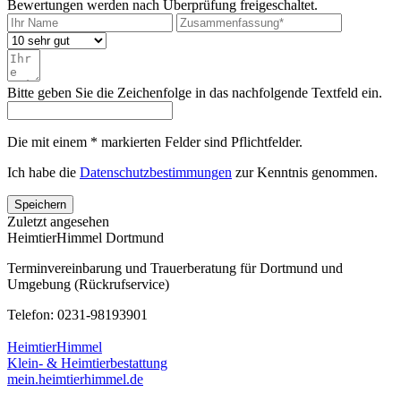
Bewertungen werden nach Überprüfung freigeschaltet.
Bitte geben Sie die Zeichenfolge in das nachfolgende Textfeld ein.
Die mit einem * markierten Felder sind Pflichtfelder.
Ich habe die
Datenschutzbestimmungen
zur Kenntnis genommen.
Speichern
Zuletzt angesehen
HeimtierHimmel Dortmund
Terminvereinbarung und Trauerberatung für Dortmund und
Umgebung (Rückrufservice)
Telefon: 0231-98193901
HeimtierHimmel
Klein- & Heimtierbestattung
mein.heimtierhimmel.de