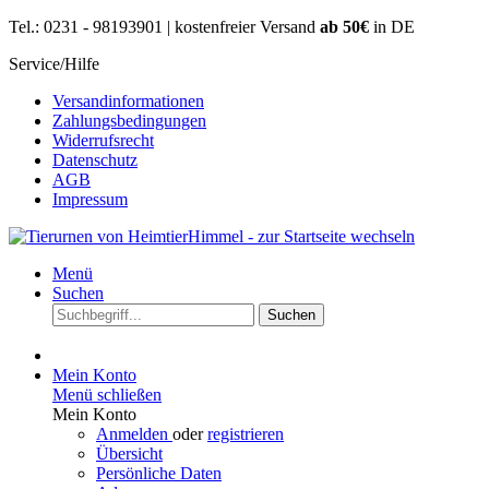
Tel.: 0231 - 98193901 | kostenfreier Versand
ab 50€
in DE
Service/Hilfe
Versandinformationen
Zahlungsbedingungen
Widerrufsrecht
Datenschutz
AGB
Impressum
Menü
Suchen
Suchen
Mein Konto
Menü schließen
Mein Konto
Anmelden
oder
registrieren
Übersicht
Persönliche Daten