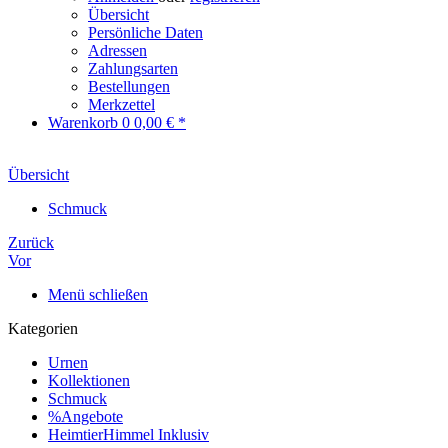
Übersicht
Persönliche Daten
Adressen
Zahlungsarten
Bestellungen
Merkzettel
Warenkorb
0
0,00 € *
Übersicht
Schmuck
Zurück
Vor
Menü schließen
Kategorien
Urnen
Kollektionen
Schmuck
%Angebote
HeimtierHimmel Inklusiv