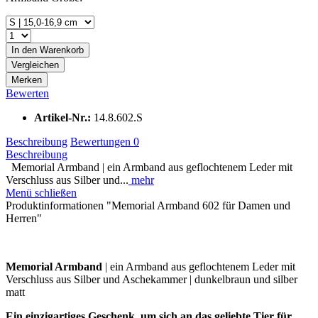
In den
Warenkorb
Vergleichen
Merken
Bewerten
Artikel-Nr.:
14.8.602.S
Beschreibung
Bewertungen
0
Beschreibung
Memorial Armband | ein Armband aus geflochtenem Leder mit
Verschluss aus Silber und...
mehr
Menü schließen
Produktinformationen "Memorial Armband 602 für Damen und
Herren"
Memorial Armband
| ein Armband aus geflochtenem Leder mit
Verschluss aus Silber und Aschekammer | dunkelbraun und silber
matt
Ein einzigartiges Geschenk, um sich an das geliebte Tier für