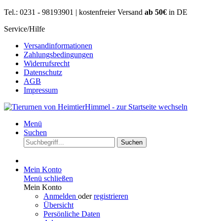
Tel.: 0231 - 98193901 | kostenfreier Versand
ab 50€
in DE
Service/Hilfe
Versandinformationen
Zahlungsbedingungen
Widerrufsrecht
Datenschutz
AGB
Impressum
Menü
Suchen
Suchen
Mein Konto
Menü schließen
Mein Konto
Anmelden
oder
registrieren
Übersicht
Persönliche Daten