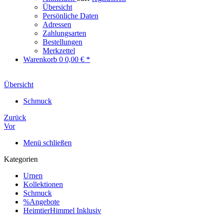
Übersicht
Persönliche Daten
Adressen
Zahlungsarten
Bestellungen
Merkzettel
Warenkorb
0
0,00 € *
Übersicht
Schmuck
Zurück
Vor
Menü schließen
Kategorien
Urnen
Kollektionen
Schmuck
%Angebote
HeimtierHimmel Inklusiv