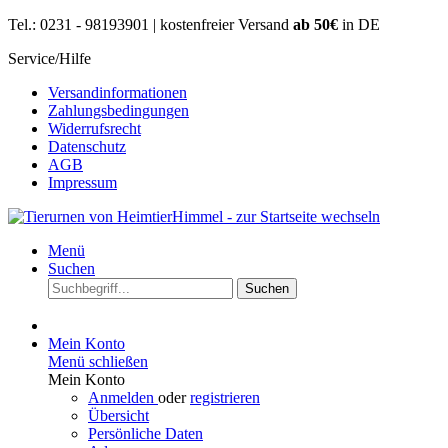
Tel.: 0231 - 98193901 | kostenfreier Versand
ab 50€
in DE
Service/Hilfe
Versandinformationen
Zahlungsbedingungen
Widerrufsrecht
Datenschutz
AGB
Impressum
Menü
Suchen
Suchen
Mein Konto
Menü schließen
Mein Konto
Anmelden
oder
registrieren
Übersicht
Persönliche Daten