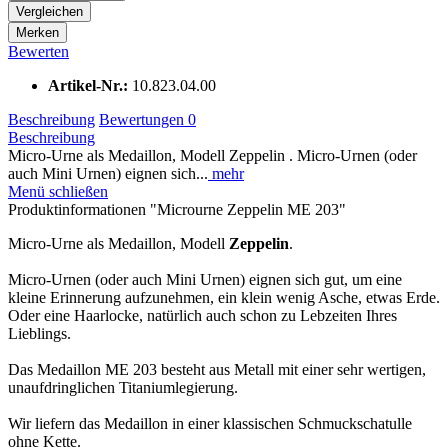
Vergleichen
Merken
Bewerten
Artikel-Nr.:
10.823.04.00
Beschreibung
Bewertungen
0
Beschreibung
Micro-Urne als Medaillon, Modell Zeppelin . Micro-Urnen (oder
auch Mini Urnen) eignen sich...
mehr
Menü schließen
Produktinformationen "Microurne Zeppelin ME 203"
Micro-Urne als Medaillon, Modell
Zeppelin
.
Micro-Urnen (oder auch Mini Urnen) eignen sich gut, um eine
kleine Erinnerung aufzunehmen, ein klein wenig Asche, etwas Erde.
Oder eine Haarlocke, natürlich auch schon zu Lebzeiten Ihres
Lieblings.
Das Medaillon ME 203 besteht aus Metall mit einer sehr wertigen,
unaufdringlichen Titaniumlegierung.
Wir liefern das Medaillon in einer klassischen Schmuckschatulle
ohne Kette.