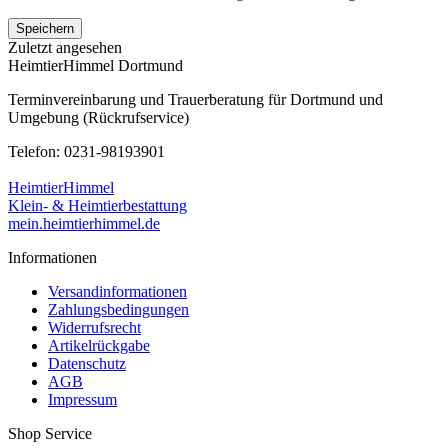
Speichern
Zuletzt angesehen
HeimtierHimmel Dortmund
Terminvereinbarung und Trauerberatung für Dortmund und
Umgebung (Rückrufservice)
Telefon: 0231-98193901
HeimtierHimmel
Klein- & Heimtierbestattung
mein.heimtierhimmel.de
Informationen
Versandinformationen
Zahlungsbedingungen
Widerrufsrecht
Artikelrückgabe
Datenschutz
AGB
Impressum
Shop Service