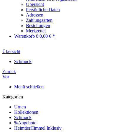
Übersicht
Persönliche Daten
Adressen
Zahlungsarten
Bestellungen
Merkzettel
Warenkorb
0
0,00 € *
Übersicht
Schmuck
Zurück
Vor
Menü schließen
Kategorien
Urnen
Kollektionen
Schmuck
%Angebote
HeimtierHimmel Inklusiv