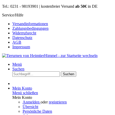
Tel.: 0231 - 98193901 | kostenfreier Versand
ab 50€
in DE
Service/Hilfe
Versandinformationen
Zahlungsbedingungen
Widerrufsrecht
Datenschutz
AGB
Impressum
Menü
Suchen
Suchen
Mein Konto
Menü schließen
Mein Konto
Anmelden
oder
registrieren
Übersicht
Persönliche Daten