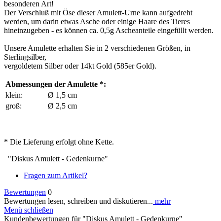
besonderen Art!
Der Verschluß mit Öse dieser Amulett-Urne kann aufgedreht
werden, um darin etwas Asche oder einige Haare des Tieres
hineinzugeben - es können ca. 0,5g Ascheanteile eingefüllt werden.
Unsere Amulette erhalten Sie in 2 verschiedenen Größen, in
Sterlingsilber,
vergoldetem Silber oder 14kt Gold (585er Gold).
Abmessungen der Amulette *:
klein:
Ø 1,5 cm
groß:
Ø 2,5 cm
* Die Lieferung erfolgt ohne Kette.
"Diskus Amulett - Gedenkurne"
Fragen zum Artikel?
Bewertungen
0
Bewertungen lesen, schreiben und diskutieren...
mehr
Menü schließen
Kundenbewertungen für "Diskus Amulett - Gedenkurne"