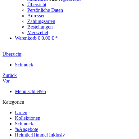
Übersicht
Persönliche Daten
Adressen
Zahlungsarten
Bestellungen
Merkzettel
Warenkorb
0
0,00 € *
Übersicht
Schmuck
Zurück
Vor
Menü schließen
Kategorien
Urnen
Kollektionen
Schmuck
%Angebote
HeimtierHimmel Inklusiv