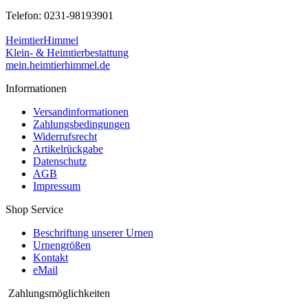
Telefon: 0231-98193901
HeimtierHimmel
Klein- & Heimtierbestattung
mein.heimtierhimmel.de
Informationen
Versandinformationen
Zahlungsbedingungen
Widerrufsrecht
Artikelrückgabe
Datenschutz
AGB
Impressum
Shop Service
Beschriftung unserer Urnen
Urnengrößen
Kontakt
eMail
Zahlungsmöglichkeiten