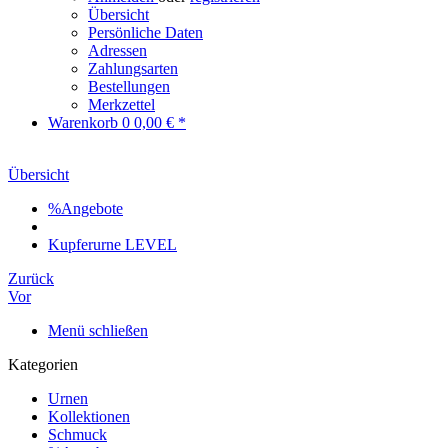
Übersicht
Persönliche Daten
Adressen
Zahlungsarten
Bestellungen
Merkzettel
Warenkorb
0
0,00 € *
Übersicht
%Angebote
Kupferurne LEVEL
Zurück
Vor
Menü schließen
Kategorien
Urnen
Kollektionen
Schmuck