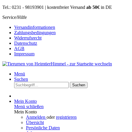
Tel.: 0231 - 98193901 | kostenfreier Versand
ab 50€
in DE
Service/Hilfe
Versandinformationen
Zahlungsbedingungen
Widerrufsrecht
Datenschutz
AGB
Impressum
Menü
Suchen
Suchen
Mein Konto
Menü schließen
Mein Konto
Anmelden
oder
registrieren
Übersicht
Persönliche Daten