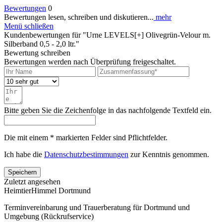
Bewertungen
0
Bewertungen lesen, schreiben und diskutieren...
mehr
Menü schließen
Kundenbewertungen für "Urne LEVELS[+] Olivegrün-Velour m.
Silberband 0,5 - 2,0 ltr."
Bewertung schreiben
Bewertungen werden nach Überprüfung freigeschaltet.
Bitte geben Sie die Zeichenfolge in das nachfolgende Textfeld ein.
Die mit einem * markierten Felder sind Pflichtfelder.
Ich habe die
Datenschutzbestimmungen
zur Kenntnis genommen.
Speichern
Zuletzt angesehen
HeimtierHimmel Dortmund
Terminvereinbarung und Trauerberatung für Dortmund und
Umgebung (Rückrufservice)