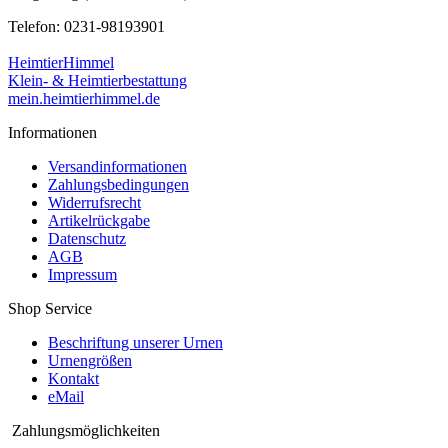
Telefon: 0231-98193901
HeimtierHimmel
Klein- & Heimtierbestattung
mein.heimtierhimmel.de
Informationen
Versandinformationen
Zahlungsbedingungen
Widerrufsrecht
Artikelrückgabe
Datenschutz
AGB
Impressum
Shop Service
Beschriftung unserer Urnen
Urnengrößen
Kontakt
eMail
Zahlungsmöglichkeiten