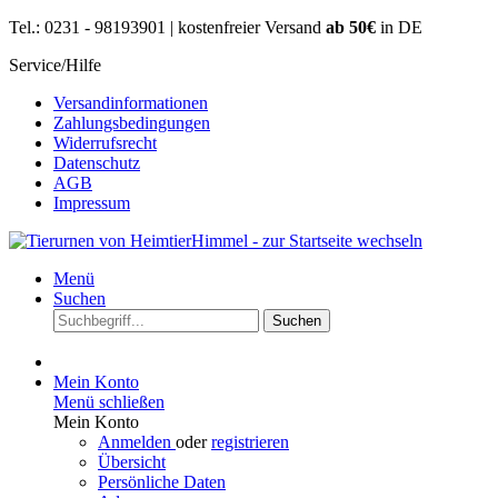
Tel.: 0231 - 98193901 | kostenfreier Versand
ab 50€
in DE
Service/Hilfe
Versandinformationen
Zahlungsbedingungen
Widerrufsrecht
Datenschutz
AGB
Impressum
Menü
Suchen
Suchen
Mein Konto
Menü schließen
Mein Konto
Anmelden
oder
registrieren
Übersicht
Persönliche Daten