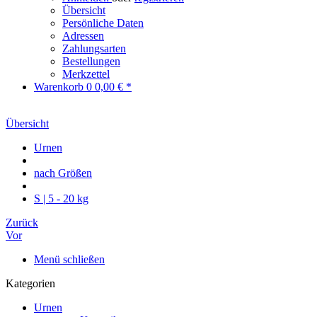
Übersicht
Persönliche Daten
Adressen
Zahlungsarten
Bestellungen
Merkzettel
Warenkorb
0
0,00 € *
Übersicht
Urnen
nach Größen
S | 5 - 20 kg
Zurück
Vor
Menü schließen
Kategorien
Urnen