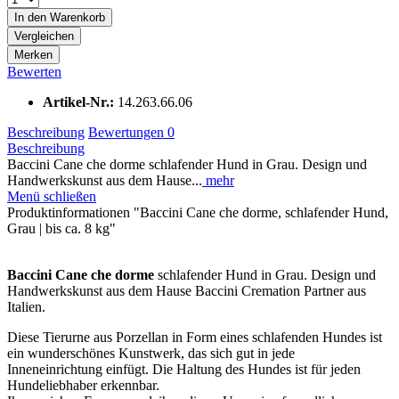
In den
Warenkorb
Vergleichen
Merken
Bewerten
Artikel-Nr.:
14.263.66.06
Beschreibung
Bewertungen
0
Beschreibung
Baccini Cane che dorme schlafender Hund in Grau. Design und
Handwerkskunst aus dem Hause...
mehr
Menü schließen
Produktinformationen "Baccini Cane che dorme, schlafender Hund,
Grau | bis ca. 8 kg"
Baccini Cane che dorme
schlafender Hund in Grau. Design und
Handwerkskunst aus dem Hause Baccini Cremation Partner aus
Italien.
Diese Tierurne aus Porzellan in Form eines schlafenden Hundes ist
ein wunderschönes Kunstwerk, das sich gut in jede
Inneneinrichtung einfügt. Die Haltung des Hundes ist für jeden
Hundeliebhaber erkennbar.